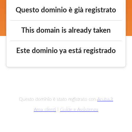
Questo dominio è già registrato
This domain is already taken
Este dominio ya está registrado
Questo dominio è stato registrato con
Aruba.it
Area clienti
|
Guide e Assistenza